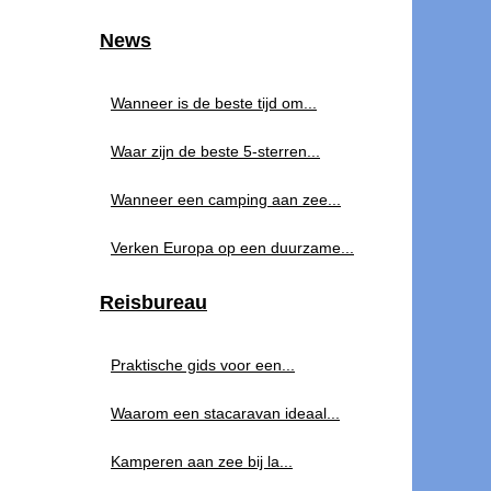
News
Wanneer is de beste tijd om...
Waar zijn de beste 5-sterren...
Wanneer een camping aan zee...
Verken Europa op een duurzame...
Reisbureau
Praktische gids voor een...
Waarom een stacaravan ideaal...
Kamperen aan zee bij la...