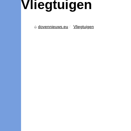
Vliegtuigen
dovennieuws.eu
Vliegtuigen